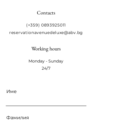
Contacts
(+359) 0893925011
reservationavenuedeluxe@abv.bg
Working hours
Monday - Sunday
24/7
Име
Фамилия