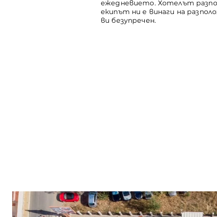
ежедневието. Хотелът разпола
екипът ни е винаги на разпол
ви безупречен.